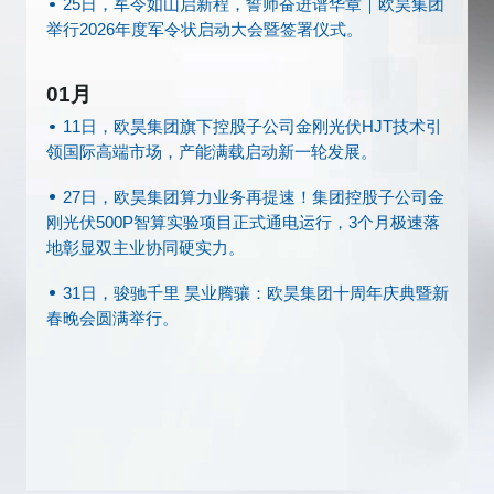
25日，军令如山启新程，誓师奋进谱华章｜欧昊集团
举行2026年度军令状启动大会暨签署仪式。
01月
11日，欧昊集团旗下控股子公司金刚光伏HJT技术引
领国际高端市场，产能满载启动新一轮发展。
27日，欧昊集团算力业务再提速！集团控股子公司金
刚光伏500P智算实验项目正式通电运行，3个月极速落
地彰显双主业协同硬实力。
31日，骏驰千里 昊业腾骧：欧昊集团十周年庆典暨新
春晚会圆满举行。