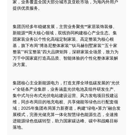
家，业务覆盖全国大部分城市及亚欧市场，为海内外用户
提供优质服务。
集团历经多年稳健发展，主营业务聚焦**家居装饰装修、
新能源**两大核心领域，双线协同构建核心产业生态。集
团家装业务以个性化高端定制家装、高定整装为核心根
基，旗下布局“博洛尼整体家装”“钛马赫别墅家装”“五十家
整装”“科宝整装”四大品牌矩阵，深耕家装全场景，致力为
万千中国家庭打造高品质、智能体验的个性化整体家装解
决方案。
集团核心主业新能源电力，打造支撑全球低碳发展的“光伏
+”全链条产业集群，业务涵盖光伏电池及组件研发生产、
集中式与分布式光伏电站建设运营、风力发电项目投建运
维，同步布局目的地充电桩、共享储能等绿色出行配套领
域；2025年集团布局算力新赛道，构建“绿电+算力”融合发
展模式，完善光储充算一体化智慧绿色能源生态，全速推
进能源绿色低碳转型，助力国家碳达峰、碳中和战略目标
落地。