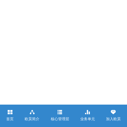
首页
欧昊简介
核心管理层
业务单元
加入欧昊